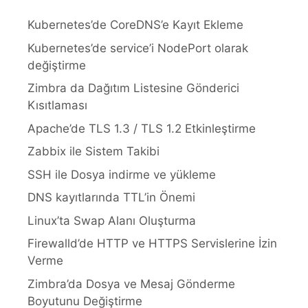
Kubernetes’de CoreDNS’e Kayıt Ekleme
Kubernetes’de service’i NodePort olarak
değiştirme
Zimbra da Dağıtım Listesine Gönderici
Kısıtlaması
Apache’de TLS 1.3 / TLS 1.2 Etkinleştirme
Zabbix ile Sistem Takibi
SSH ile Dosya indirme ve yükleme
DNS kayıtlarında TTL’in Önemi
Linux’ta Swap Alanı Oluşturma
Firewalld’de HTTP ve HTTPS Servislerine İzin
Verme
Zimbra’da Dosya ve Mesaj Gönderme
Boyutunu Değiştirme