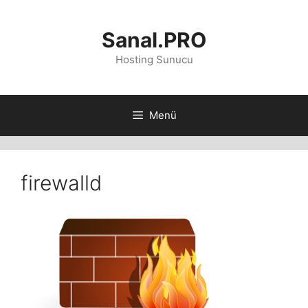
İçeriğe
atla
Sanal.PRO
Hosting Sunucu
Menü
firewalld