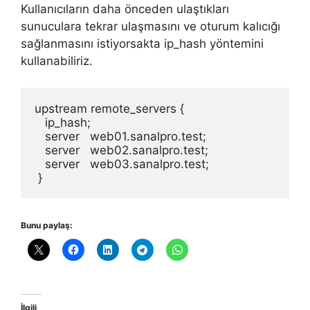
Kullanıcıların daha önceden ulaştıkları
sunuculara tekrar ulaşmasını ve oturum kalıcığı
sağlanmasını istiyorsakta ip_hash yöntemini
kullanabiliriz.
upstream remote_servers {

   ip_hash;

   server   web01.sanalpro.test;

   server   web02.sanalpro.test;

   server   web03.sanalpro.test;

 }
Bunu paylaş:
İlgili