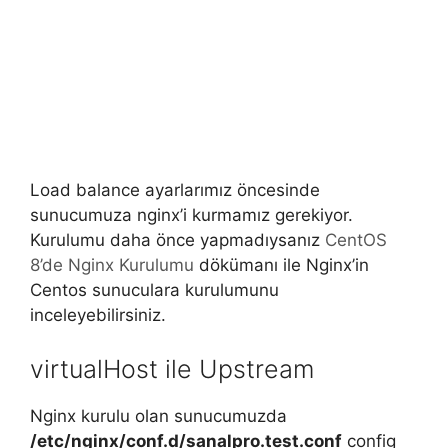
Load balance ayarlarımız öncesinde
sunucumuza nginx’i kurmamız gerekiyor.
Kurulumu daha önce yapmadıysanız
CentOS
8’de Nginx Kurulumu
dökümanı ile Nginx’in
Centos sunuculara kurulumunu
inceleyebilirsiniz.
virtualHost ile Upstream
Nginx kurulu olan sunucumuzda
/etc/nginx/conf.d/sanalpro.test.conf
config