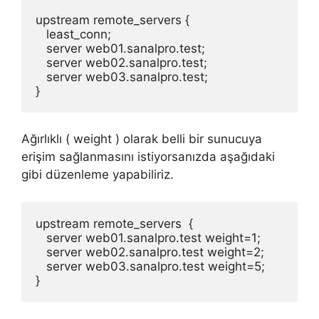
upstream remote_servers {

   least_conn;

   server web01.sanalpro.test; 

   server web02.sanalpro.test;

   server web03.sanalpro.test;

}
Ağırlıklı ( weight ) olarak belli bir sunucuya
erişim sağlanmasını istiyorsanızda aşağıdaki
gibi düzenleme yapabiliriz.
upstream remote_servers  {

   server web01.sanalpro.test weight=1;

   server web02.sanalpro.test weight=2;

   server web03.sanalpro.test weight=5;

}