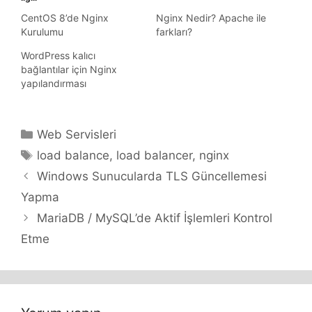
CentOS 8’de Nginx
Nginx Nedir? Apache ile
Kurulumu
farkları?
WordPress kalıcı
bağlantılar için Nginx
yapılandırması
Kategoriler
Web Servisleri
Etiketler
load balance
,
load balancer
,
nginx
Windows Sunucularda TLS Güncellemesi
Yapma
MariaDB / MySQL’de Aktif İşlemleri Kontrol
Etme