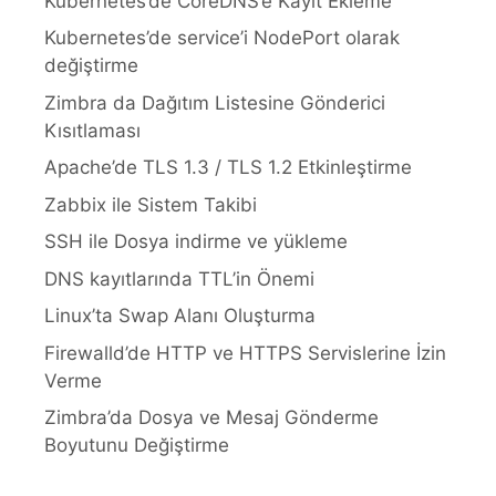
Kubernetes’de CoreDNS’e Kayıt Ekleme
Kubernetes’de service’i NodePort olarak
değiştirme
Zimbra da Dağıtım Listesine Gönderici
Kısıtlaması
Apache’de TLS 1.3 / TLS 1.2 Etkinleştirme
Zabbix ile Sistem Takibi
SSH ile Dosya indirme ve yükleme
DNS kayıtlarında TTL’in Önemi
Linux’ta Swap Alanı Oluşturma
Firewalld’de HTTP ve HTTPS Servislerine İzin
Verme
Zimbra’da Dosya ve Mesaj Gönderme
Boyutunu Değiştirme