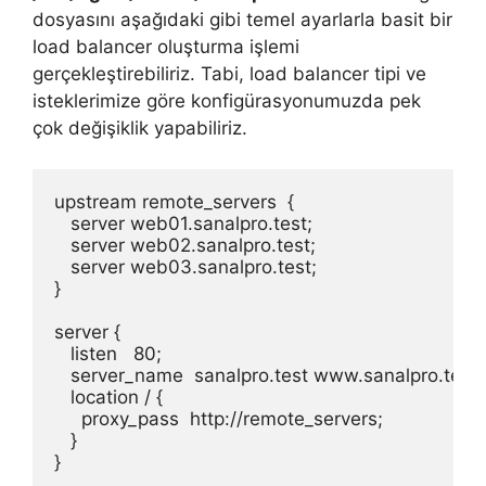
dosyasını aşağıdaki gibi temel ayarlarla basit bir
load balancer oluşturma işlemi
gerçekleştirebiliriz. Tabi, load balancer tipi ve
isteklerimize göre konfigürasyonumuzda pek
çok değişiklik yapabiliriz.
upstream remote_servers  {

   server web01.sanalpro.test;

   server web02.sanalpro.test;

   server web03.sanalpro.test;

}

server {

   listen   80;

   server_name  sanalpro.test www.sanalpro.test;

   location / {

     proxy_pass  http://remote_servers;

   }

}