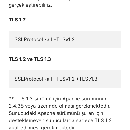
gerçekleştirebiliriz.
TLS 1.2
SSLProtocol -all +TLSv1.2
TLS 1.2 ve TLS 1.3
SSLProtocol -all +TLSv1.2 +TLSv1.3
** TLS 1.3 sürümü için Apache sürümünün
2.4.38 veya üzerinde olması gerekmektedir.
Sunucudaki Apache sürümünü şu an için
desteklemeyen sunucularda sadece TLS 1.2
aktif edilmesi gerekmektedir.