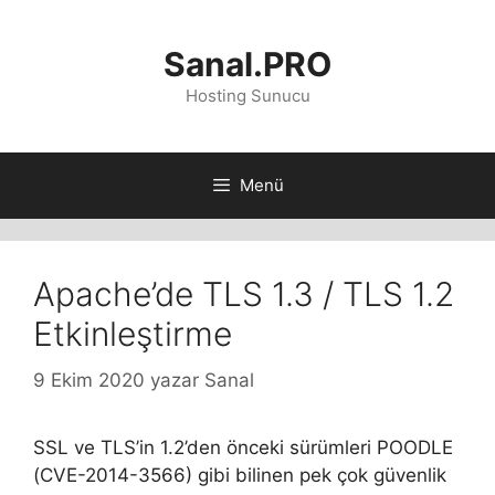
İçeriğe
atla
Sanal.PRO
Hosting Sunucu
Menü
Apache’de TLS 1.3 / TLS 1.2
Etkinleştirme
9 Ekim 2020
yazar
Sanal
SSL ve TLS’in 1.2’den önceki sürümleri POODLE
(CVE-2014-3566) gibi bilinen pek çok güvenlik