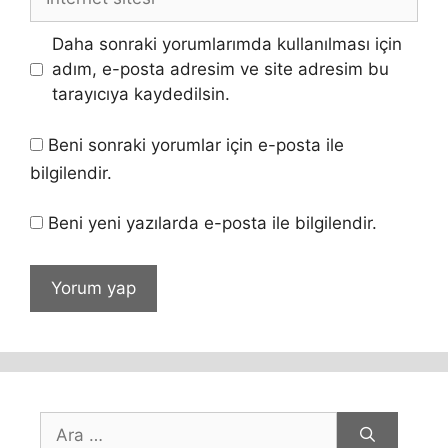
sitesi
Daha sonraki yorumlarımda kullanılması için
adım, e-posta adresim ve site adresim bu
tarayıcıya kaydedilsin.
Beni sonraki yorumlar için e-posta ile
bilgilendir.
Beni yeni yazılarda e-posta ile bilgilendir.
için
ara