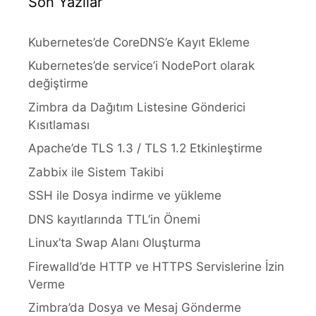
Son Yazılar
Kubernetes’de CoreDNS’e Kayıt Ekleme
Kubernetes’de service’i NodePort olarak
değiştirme
Zimbra da Dağıtım Listesine Gönderici
Kısıtlaması
Apache’de TLS 1.3 / TLS 1.2 Etkinleştirme
Zabbix ile Sistem Takibi
SSH ile Dosya indirme ve yükleme
DNS kayıtlarında TTL’in Önemi
Linux’ta Swap Alanı Oluşturma
Firewalld’de HTTP ve HTTPS Servislerine İzin
Verme
Zimbra’da Dosya ve Mesaj Gönderme