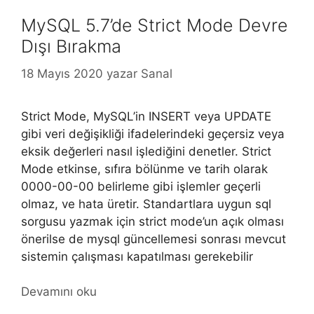
MySQL 5.7’de Strict Mode Devre
Dışı Bırakma
18 Mayıs 2020
yazar
Sanal
Strict Mode, MySQL’in INSERT veya UPDATE
gibi veri değişikliği ifadelerindeki geçersiz veya
eksik değerleri nasıl işlediğini denetler. Strict
Mode etkinse, sıfıra bölünme ve tarih olarak
0000-00-00 belirleme gibi işlemler geçerli
olmaz, ve hata üretir. Standartlara uygun sql
sorgusu yazmak için strict mode’un açık olması
önerilse de mysql güncellemesi sonrası mevcut
sistemin çalışması kapatılması gerekebilir
Devamını oku