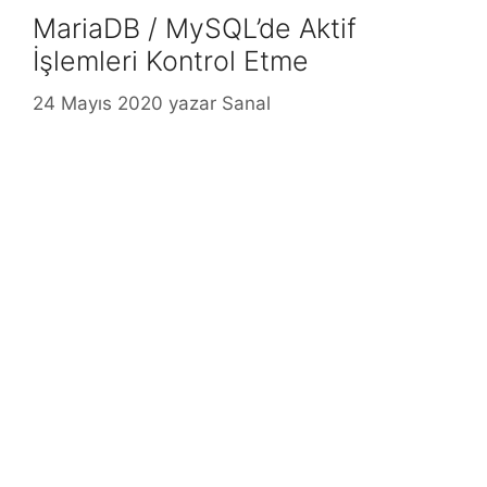
MariaDB / MySQL’de Aktif
İşlemleri Kontrol Etme
24 Mayıs 2020
yazar
Sanal