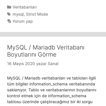
Kategoriler
Veritabanları
Etiketler
mysql
,
Strict Mode
Yorum yap
MySQL / Mariadb Veritabanı
Boyutlarını Görme
16 Mayıs 2020
yazar
Sanal
MySQL / Mariadb veritabanları ve tabloları ilgili
tüm bilgiler information_schema veritabanında
saklanıyor. Tablo ve veritabanlarının boyutlarını
kontrol etmek için de information_schema
tablosu üzerinde çalıştıracağımız bir iki sorgu