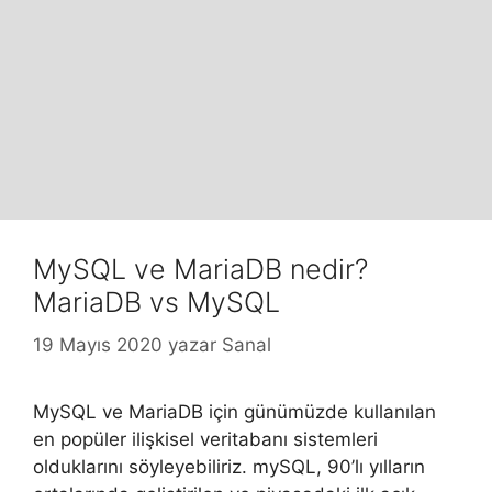
MySQL ve MariaDB nedir?
MariaDB vs MySQL
19 Mayıs 2020
yazar
Sanal
MySQL ve MariaDB için günümüzde kullanılan
en popüler ilişkisel veritabanı sistemleri
olduklarını söyleyebiliriz. mySQL, 90’lı yılların