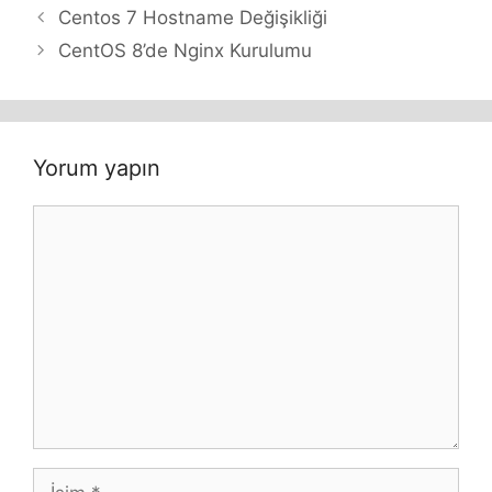
Centos 7 Hostname Değişikliği
CentOS 8’de Nginx Kurulumu
Yorum yapın
Yorum
İsim