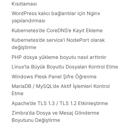
Kısıtlaması
WordPress kalıcı bağlantılar için Nginx
yapılandırması
Kubernetes’de CoreDNS’e Kayıt Ekleme
Kubernetes’de service’i NodePort olarak
değiştirme
PHP dosya yükleme boyutu nasıl arttırılır
Linux’ta Büyük Boyutlu Dosyaları Kontrol Etme
Windows Plesk Panel Şifre Öğrenme
MariaDB / MySQL’de Aktif İşlemleri Kontrol
Etme
Apache’de TLS 1.3 / TLS 1.2 Etkinleştirme
Zimbra’da Dosya ve Mesaj Gönderme
Boyutunu Değiştirme