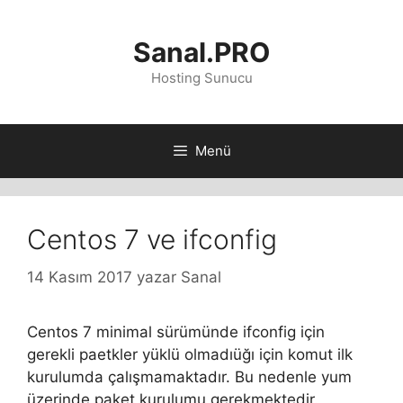
İçeriğe
atla
Sanal.PRO
Hosting Sunucu
Menü
Centos 7 ve ifconfig
14 Kasım 2017
yazar
Sanal
Centos 7 minimal sürümünde ifconfig için
gerekli paetkler yüklü olmadıüğı için komut ilk
kurulumda çalışmamaktadır. Bu nedenle yum
üzerinde paket kurulumu gerekmektedir.