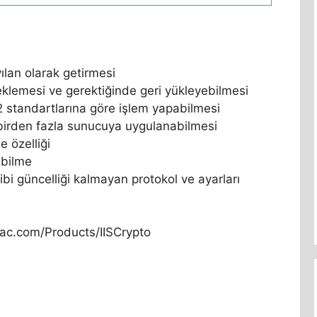
ılan olarak getirmesi
eklemesi ve gerektiğinde geri yükleyebilmesi
2 standartlarına göre işlem yapabilmesi
 birden fazla sunucuya uygulanabilmesi
e özelliği
ebilme
i güncelliği kalmayan protokol ve ayarları
ac.com/Products/IISCrypto