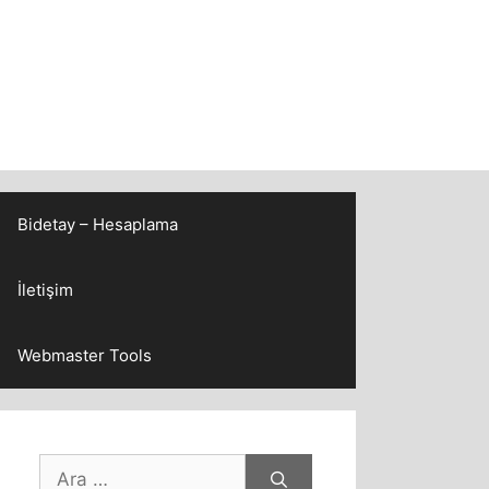
Bidetay – Hesaplama
İletişim
Webmaster Tools
için