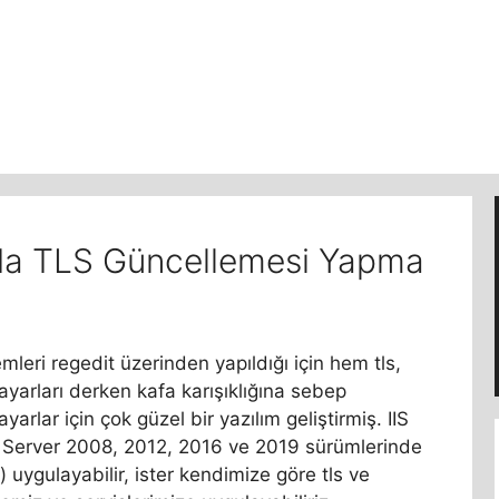
a TLS Güncellemesi Yapma
leri regedit üzerinden yapıldığı için hem tls,
yarları derken kafa karışıklığına sebep
ayarlar için çok güzel bir yazılım geliştirmiş. IIS
s Server 2008, 2012, 2016 ve 2019 sürümlerinde
s ) uygulayabilir, ister kendimize göre tls ve