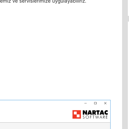
miz ve servislerimize uygulayabiliriz.