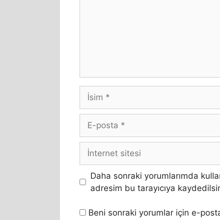
İsim
E-
posta
İnternet
sitesi
Daha sonraki yorumlarımda kullan
adresim bu tarayıcıya kaydedilsi
Beni sonraki yorumlar için e-posta 