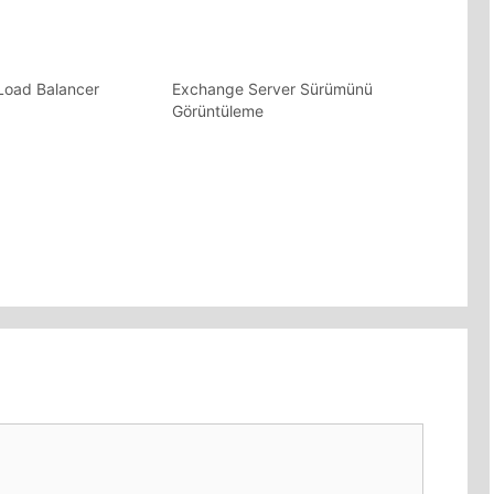
 Load Balancer
Exchange Server Sürümünü
Görüntüleme