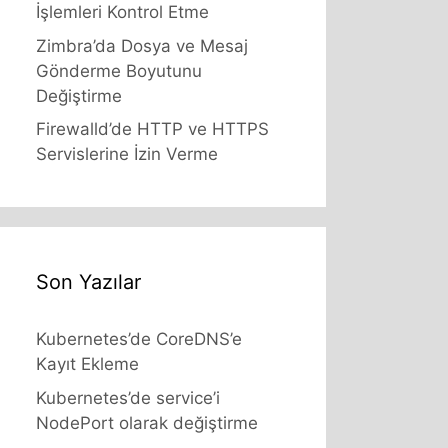
İşlemleri Kontrol Etme
Zimbra’da Dosya ve Mesaj
Gönderme Boyutunu
Değiştirme
Firewalld’de HTTP ve HTTPS
Servislerine İzin Verme
Son Yazılar
Kubernetes’de CoreDNS’e
Kayıt Ekleme
Kubernetes’de service’i
NodePort olarak değiştirme