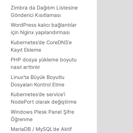
Zimbra da Dağıtım Listesine
Gönderici Kısıtlaması
WordPress kalıcı bağlantılar
için Nginx yapılandırması
Kubernetes’de CoreDNS’e
Kayıt Ekleme
PHP dosya yükleme boyutu
nasıl arttırılır
Linux’ta Büyük Boyutlu
Dosyaları Kontrol Etme
Kubernetes’de service’i
NodePort olarak değiştirme
Windows Plesk Panel Şifre
Öğrenme
MariaDB / MySQL’de Aktif