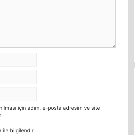
ılması için adım, e-posta adresim ve site
n.
ile bilgilendir.