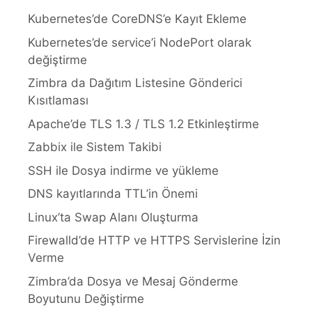
Kubernetes’de CoreDNS’e Kayıt Ekleme
Kubernetes’de service’i NodePort olarak
değiştirme
Zimbra da Dağıtım Listesine Gönderici
Kısıtlaması
Apache’de TLS 1.3 / TLS 1.2 Etkinleştirme
Zabbix ile Sistem Takibi
SSH ile Dosya indirme ve yükleme
DNS kayıtlarında TTL’in Önemi
Linux’ta Swap Alanı Oluşturma
Firewalld’de HTTP ve HTTPS Servislerine İzin
Verme
Zimbra’da Dosya ve Mesaj Gönderme
Boyutunu Değiştirme