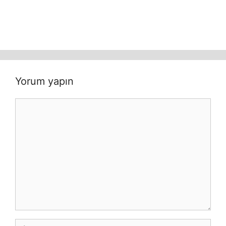
Yorum yapın
Yorum
İsim