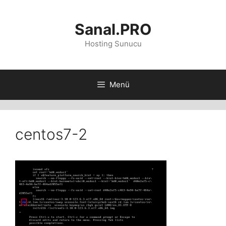
İçeriğe
atla
Sanal.PRO
Hosting Sunucu
Menü
centos7-2