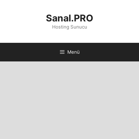
İçeriğe
atla
Sanal.PRO
Hosting Sunucu
Menü