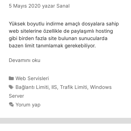
5 Mayıs 2020
yazar
Sanal
Yüksek boyutlu indirme amaçlı dosyalara sahip
web sitelerine özellikle de paylaşımlı hosting
gibi birden fazla site bulunan sunucularda
bazen limit tanımlamak gerekebiliyor.
Devamını oku
Kategoriler
Web Servisleri
Etiketler
Bağlantı Limiti
,
IIS
,
Trafik Limiti
,
Windows
Server
Yorum yap