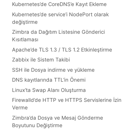
Kubernetes’de CoreDNS’e Kayıt Ekleme
Kubernetes’de service’i NodePort olarak
değiştirme
Zimbra da Dağıtım Listesine Gönderici
Kısıtlaması
Apache’de TLS 1.3 / TLS 1.2 Etkinleştirme
Zabbix ile Sistem Takibi
SSH ile Dosya indirme ve yükleme
DNS kayıtlarında TTL’in Önemi
Linux’ta Swap Alanı Oluşturma
Firewalld’de HTTP ve HTTPS Servislerine İzin
Verme
Zimbra’da Dosya ve Mesaj Gönderme
Boyutunu Değiştirme