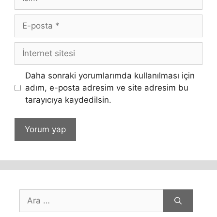
E-
posta
İnternet
sitesi
Daha sonraki yorumlarımda kullanılması için
adım, e-posta adresim ve site adresim bu
tarayıcıya kaydedilsin.
için
ara