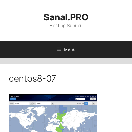
İçeriğe
atla
Sanal.PRO
Hosting Sunucu
Menü
centos8-07