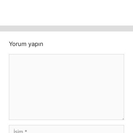
Yorum yapın
Yorum
İsim